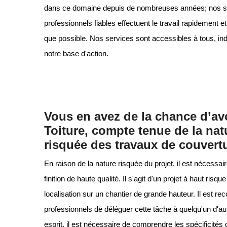
dans ce domaine depuis de nombreuses années; nos spéc
professionnels fiables effectuent le travail rapidement 
que possible. Nos services sont accessibles à tous, indé
notre base d'action.
Vous en avez de la chance d’a
Toiture, compte tenue de la nat
risquée des travaux de couvertu
En raison de la nature risquée du projet, il est nécessai
finition de haute qualité. Il s'agit d'un projet à haut risq
localisation sur un chantier de grande hauteur. Il est 
professionnels de déléguer cette tâche à quelqu'un d'au
esprit, il est nécessaire de comprendre les spécificités d'