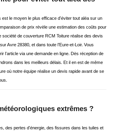
est le moyen le plus efficace d'éviter tout aléa sur un
comparaison de prix révèle une estimation des coûts pour
Notre société de couverture RCM Toiture réalise des devis
 sur Avre 28380, et dans toute l’Eure-et-Loir. Vous
 l'article via une demande en ligne. Dès réception de
rons dans les meilleurs délais. Et il en est de même
ture où notre équipe réalise un devis rapide avant de se
ous.
s météorologiques extrêmes ?
 des pertes d'énergie, des fissures dans les tuiles et