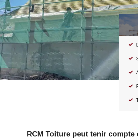
P
RCM Toiture peut tenir compte d