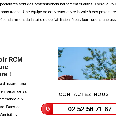
ialistes sont des professionnels hautement qualifiés. Lorsque vous 
et sans tracas. Une équipe de couvreurs ouvre la voie à ces projets, re
pendamment de la taille ou de l'affiliation. Nous fournissons une assu
voir RCM
ure
re !
re d'assurer une
ue en raison de sa
CONTACTEZ-NOUS
recommandé aux
tre. Dans cet
02 52 56 71 67
un toit - y