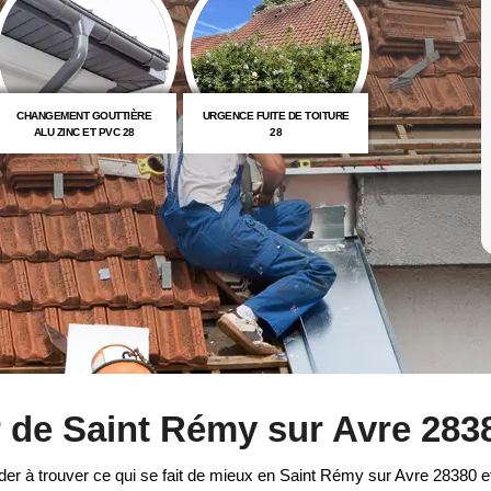
CHANGEMENT GOUTTIÈRE
URGENCE FUITE DE TOITURE
COUVREUR 
ALU ZINC ET PVC 28
28
 de Saint Rémy sur Avre 283
der à trouver ce qui se fait de mieux en Saint Rémy sur Avre 28380 