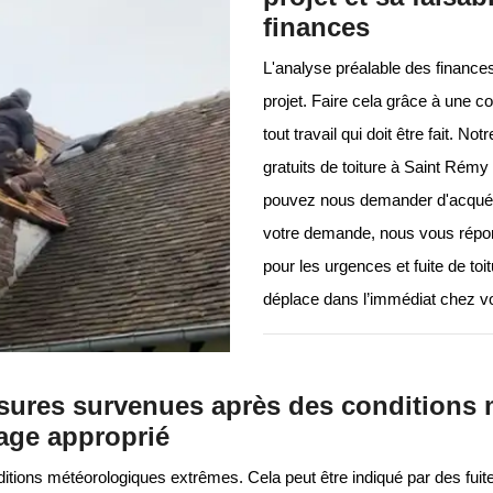
finances
L'analyse préalable des finances 
projet. Faire cela grâce à une 
tout travail qui doit être fait. 
gratuits de toiture à Saint Rémy
pouvez nous demander d'acquérir
votre demande, nous vous répond
pour les urgences et fuite de toi
déplace dans l’immédiat chez v
fissures survenues après des condition
age approprié
ons météorologiques extrêmes. Cela peut être indiqué par des fuites,