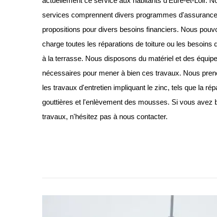
actuellement ce service aux habitants d’Eure-et-Loir. N
services comprennent divers programmes d'assurance
propositions pour divers besoins financiers. Nous pou
charge toutes les réparations de toiture ou les besoins d
à la terrasse. Nous disposons du matériel et des équi
nécessaires pour mener à bien ces travaux. Nous pre
les travaux d'entretien impliquant le zinc, tels que la ré
gouttières et l'enlèvement des mousses. Si vous avez 
travaux, n'hésitez pas à nous contacter.