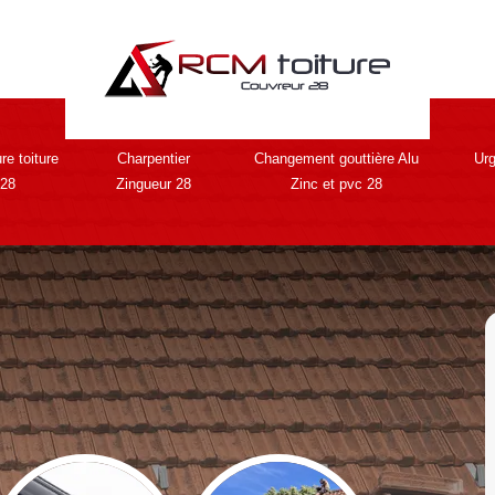
re toiture
Charpentier
Changement gouttière Alu
Urg
 28
Zingueur 28
Zinc et pvc 28