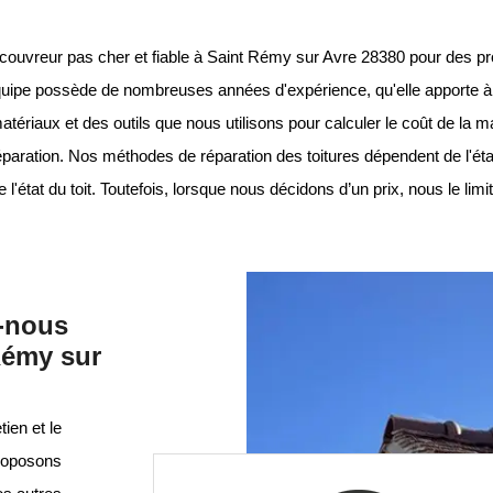
 couvreur pas cher et fiable à Saint Rémy sur Avre 28380 pour des p
e équipe possède de nombreuses années d'expérience, qu'elle apporte à
atériaux et des outils que nous utilisons pour calculer le coût de la 
éparation. Nos méthodes de réparation des toitures dépendent de l'état 
état du toit. Toutefois, lorsque nous décidons d’un prix, nous le lim
s-nous
Rémy sur
ien et le
roposons