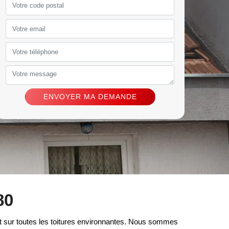
NETTOYAGE DEMOUSSAGE
ENTREPRISE DE
28
DE TOITURE 28
COUVERTURE
80
et sur toutes les toitures environnantes. Nous sommes