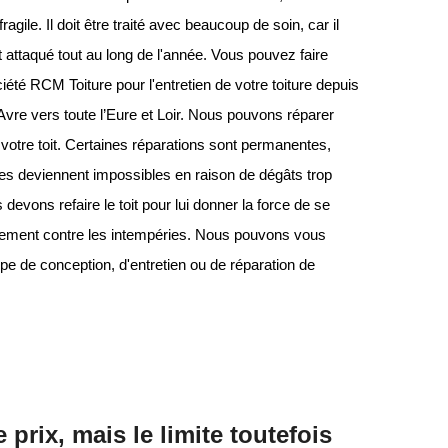
ragile. Il doit être traité avec beaucoup de soin, car il
attaqué tout au long de l'année. Vous pouvez faire
iété RCM Toiture pour l'entretien de votre toiture depuis
vre vers toute l’Eure et Loir. Nous pouvons réparer
otre toit. Certaines réparations sont permanentes,
res deviennent impossibles en raison de dégâts trop
devons refaire le toit pour lui donner la force de se
tement contre les intempéries. Nous pouvons vous
ype de conception, d'entretien ou de réparation de
prix, mais le limite toutefois